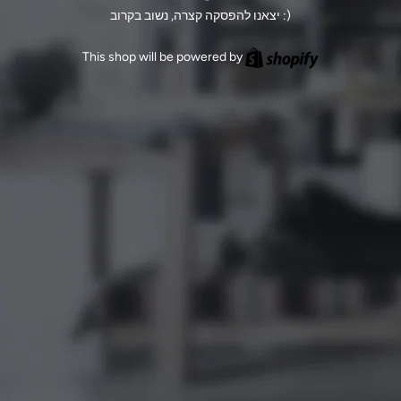
יצאנו להפסקה קצרה, נשוב בקרוב :)
Shopify
This shop will be powered by